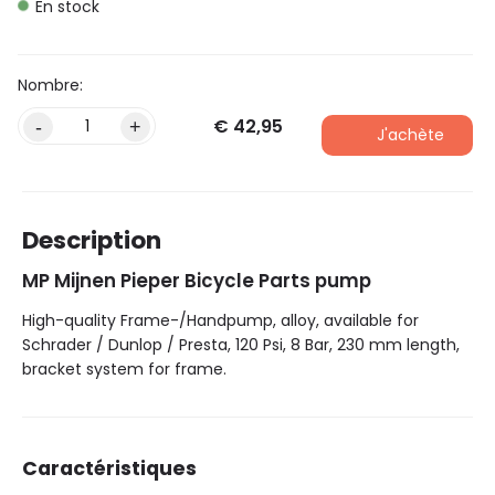
En stock
€
42,95
-
+
J'achète
Description
MP Mijnen Pieper Bicycle Parts pump
High-quality Frame-/Handpump, alloy, available for
Schrader / Dunlop / Presta, 120 Psi, 8 Bar, 230 mm length,
bracket system for frame.
Caractéristiques