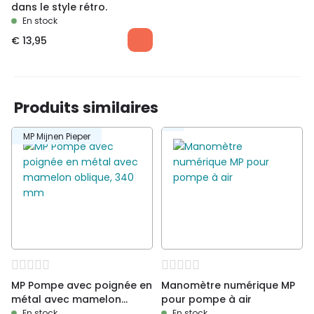
dans le style rétro.
En stock
€
13,95
Produits similaires
MP Mijnen Pieper
MP Pompe avec poignée en
Manomètre numérique MP
métal avec mamelon
pour pompe à air
oblique, 340 mm
En stock
En stock