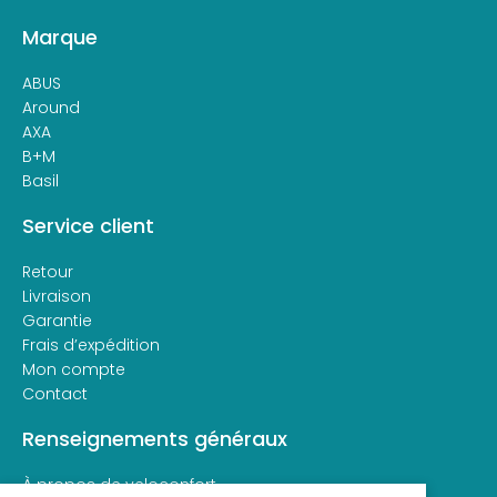
Marque
ABUS
Around
AXA
B+M
Basil
Service client
Retour
Livraison
Garantie
Frais d’expédition
Mon compte
Contact
Renseignements généraux
À propos de veloconfort