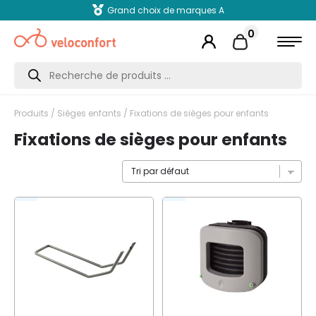
Grand choix de marques A
0
Recherche
de
produits
Produits
/
Sièges enfants
/ Fixations de sièges pour enfants
Fixations de sièges pour enfants