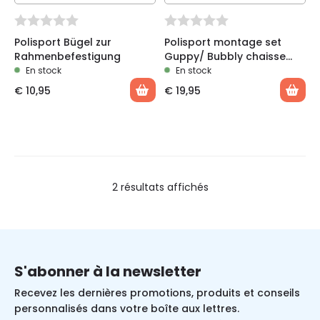
Polisport Bügel zur
Polisport montage set
Rahmenbefestigung
Guppy/ Bubbly chaisse
arrière
En stock
En stock
€
10,95
€
19,95
2 résultats affichés
S'abonner à la newsletter
Recevez les dernières promotions, produits et conseils
personnalisés dans votre boîte aux lettres.