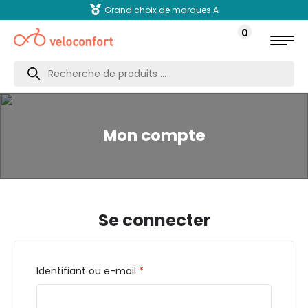
Grand choix de marques A
0
Recherche
de
produits
Mon compte
Se connecter
Identifiant ou e-mail
*