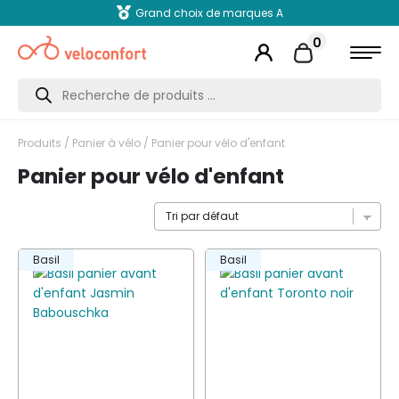
Grand choix de marques A
0
Recherche
de
produits
Produits
/
Panier à vélo
/ Panier pour vélo d'enfant
Panier pour vélo d'enfant
Basil
Basil