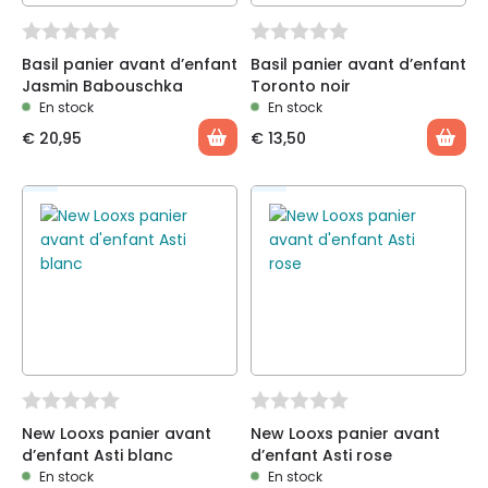
Basil panier avant d’enfant
Basil panier avant d’enfant
Jasmin Babouschka
Toronto noir
En stock
En stock
€
20,95
€
13,50
New Looxs panier avant
New Looxs panier avant
d’enfant Asti blanc
d’enfant Asti rose
En stock
En stock