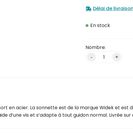
Délai de livraiso
En stock
-
+
t en acier. La sonnette est de la marque Widek et est di
de d’une vis et s’adapte à tout guidon normal. Livrée sur