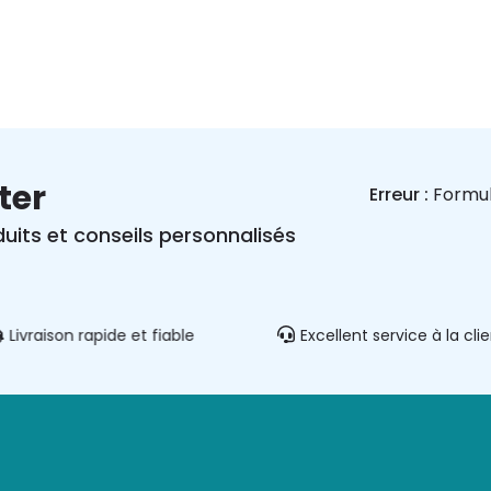
ter
Erreur :
Formul
uits et conseils personnalisés
Livraison rapide et fiable
Excellent service à la cli