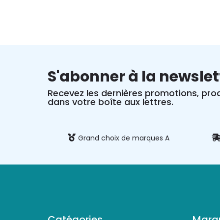
S'abonner à la newslet
Recevez les dernières promotions, prod
dans votre boîte aux lettres.
 et sécurisé
Grand choix de marques A
Catégories
Marq