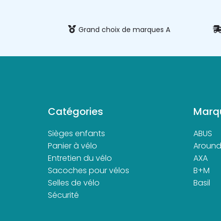
 et sécurisé
Grand choix de marques A
Catégories
Marq
Sièges enfants
ABUS
Panier à vélo
Aroun
Entretien du vélo
AXA
Sacoches pour vélos
B+M
Selles de vélo
Basil
Sécurité