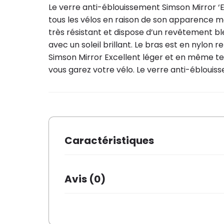
Le verre anti-éblouissement Simson Mirror ‘Exc
tous les vélos en raison de son apparence mo
très résistant et dispose d’un revêtement ble
avec un soleil brillant. Le bras est en nylon 
Simson Mirror Excellent léger et en même temp
vous garez votre vélo. Le verre anti-éblouis
Caractéristiques
Marque
Simson
Avis (0)
Il n’y a pas encore d’avis.