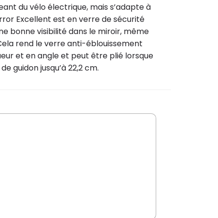
geant du vélo électrique, mais s’adapte à
ror Excellent est en verre de sécurité
ne bonne visibilité dans le miroir, même
. Cela rend le verre anti-éblouissement
eur et en angle et peut être plié lorsque
de guidon jusqu’à 22,2 cm.