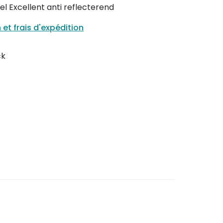
l Excellent anti reflecterend
n et frais d'expédition
ck