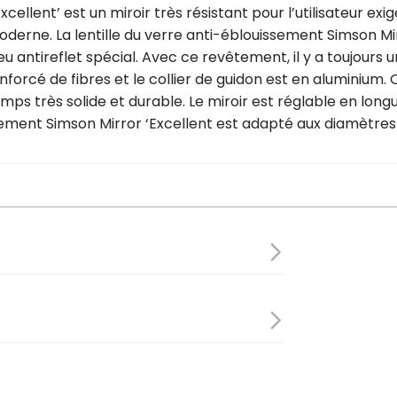
ellent’ est un miroir très résistant pour l’utilisateur exi
derne. La lentille du verre anti-éblouissement Simson Mir
u antireflet spécial. Avec ce revêtement, il y a toujours u
renforcé de fibres et le collier de guidon est en aluminium
s très solide et durable. Le miroir est réglable en longu
sement Simson Mirror ‘Excellent est adapté aux diamètres 