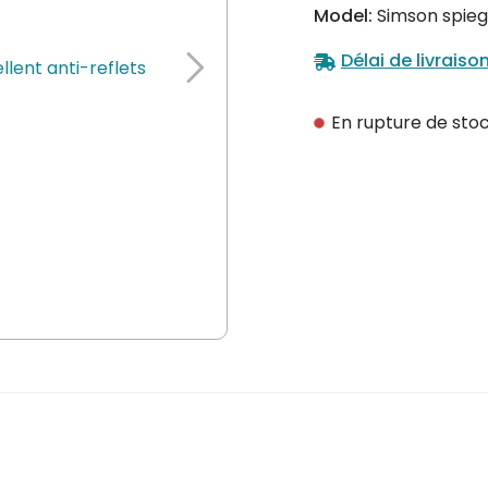
Model:
Simson spiege
Délai de livraiso
En rupture de sto