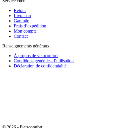
Service client
Retour
Livraison
Garantie
Frais d’expédition
Mon compte
Contact
Renseignements généraux
À propos de veloconfort
Conditions générales d’utilisation
Déclaration de confidentialité
© 2026 - Fietscomfort