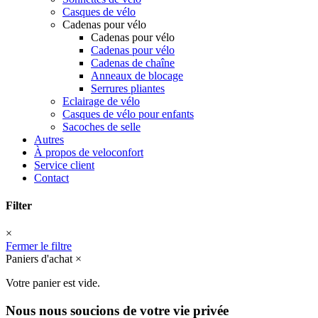
Casques de vélo
Cadenas pour vélo
Cadenas pour vélo
Cadenas pour vélo
Cadenas de chaîne
Anneaux de blocage
Serrures pliantes
Eclairage de vélo
Casques de vélo pour enfants
Sacoches de selle
Autres
À propos de veloconfort
Service client
Contact
Filter
×
Fermer le filtre
Paniers d'achat
×
Votre panier est vide.
Nous nous soucions de votre vie privée