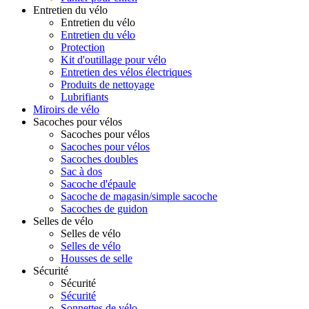
Entretien du vélo
Entretien du vélo
Entretien du vélo
Protection
Kit d'outillage pour vélo
Entretien des vélos électriques
Produits de nettoyage
Lubrifiants
Miroirs de vélo
Sacoches pour vélos
Sacoches pour vélos
Sacoches pour vélos
Sacoches doubles
Sac à dos
Sacoche d'épaule
Sacoche de magasin/simple sacoche
Sacoches de guidon
Selles de vélo
Selles de vélo
Selles de vélo
Housses de selle
Sécurité
Sécurité
Sécurité
Sonnettes de vélo