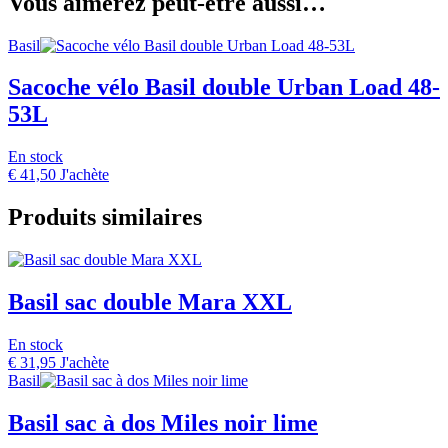
Vous aimerez peut-être aussi…
Basil
Sacoche vélo Basil double Urban Load 48-
53L
En stock
€
41,50
J'achète
Produits similaires
Basil sac double Mara XXL
En stock
€
31,95
J'achète
Basil
Basil sac à dos Miles noir lime