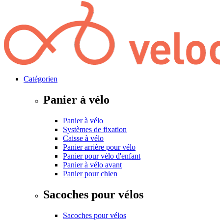
Catégorien
Panier à vélo
Panier à vélo
Systèmes de fixation
Caisse à vélo
Panier arrière pour vélo
Panier pour vélo d'enfant
Panier à vélo avant
Panier pour chien
Sacoches pour vélos
Sacoches pour vélos