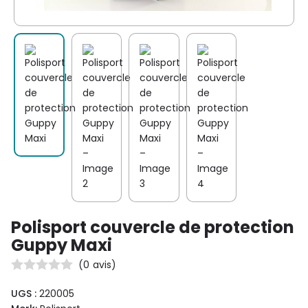
Polisport couvercle de protection
Guppy Maxi
(
0
avis)
UGS :
220005