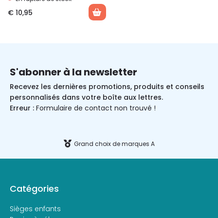
€
10,95
S'abonner à la newsletter
Recevez les dernières promotions, produits et conseils
personnalisés dans votre boîte aux lettres.
Erreur :
Formulaire de contact non trouvé !
Grand choix de marques A
Catégories
Sièges enfants