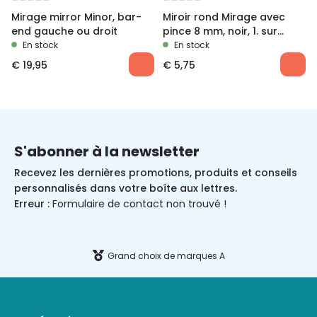
Mirage mirror Minor, bar-
Miroir rond Mirage avec
end gauche ou droit
pince 8 mm, noir, 1. sur
carte
En stock
En stock
€
19,95
€
5,75
S'abonner à la newsletter
Recevez les dernières promotions, produits et conseils
personnalisés dans votre boîte aux lettres.
Erreur :
Formulaire de contact non trouvé !
Grand choix de marques A