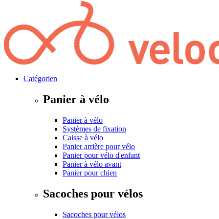
Catégorien
Panier à vélo
Panier à vélo
Systèmes de fixation
Caisse à vélo
Panier arrière pour vélo
Panier pour vélo d'enfant
Panier à vélo avant
Panier pour chien
Sacoches pour vélos
Sacoches pour vélos