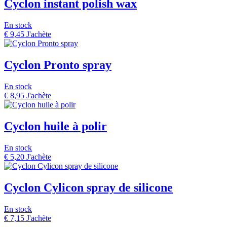
Cyclon instant polish wax
En stock
€
9,45
J'achète
Cyclon Pronto spray
En stock
€
8,95
J'achète
Cyclon huile à polir
En stock
€
5,20
J'achète
Cyclon Cylicon spray de silicone
En stock
€
7,15
J'achète