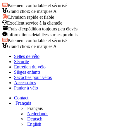
Paiement confortable et sécurisé
Grand choix de marques A
Livraison rapide et fiable
Excellent service à la clientèle
Frais d'expédition toujours peu élevés
Informations détaillées sur les produits
Paiement confortable et sécurisé
Grand choix de marques A
Selles de vélo
Sécurité
Entretien du vélo
Sièges enfants
Sacoches pour vélos
Accessoires
Panier à vélo
Contact
Français
Français
Nederlands
Deutsch
English