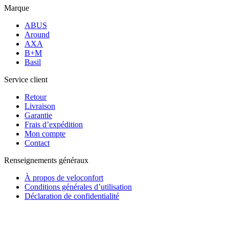
Marque
ABUS
Around
AXA
B+M
Basil
Service client
Retour
Livraison
Garantie
Frais d’expédition
Mon compte
Contact
Renseignements généraux
À propos de veloconfort
Conditions générales d’utilisation
Déclaration de confidentialité