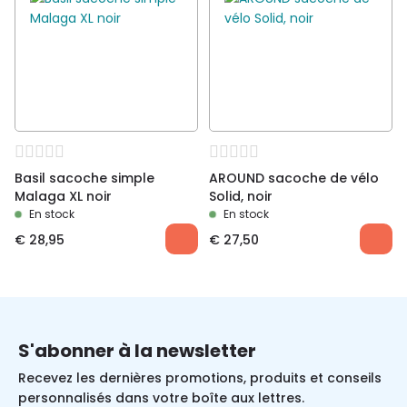
Basil sacoche simple
AROUND sacoche de vélo
Malaga XL noir
Solid, noir
En stock
En stock
€
28,95
€
27,50
S'abonner à la newsletter
Recevez les dernières promotions, produits et conseils
personnalisés dans votre boîte aux lettres.