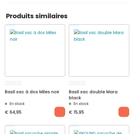
Produits similaires
Basil sac à dos Miles noir
Basil sac double Mara
black
En stock
En stock
€
64,95
€
15,95