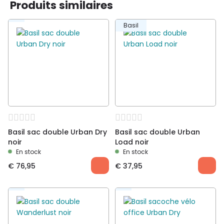
Produits similaires
Basil
Basil sac double Urban Dry
Basil sac double Urban
noir
Load noir
En stock
En stock
€
76,95
€
37,95