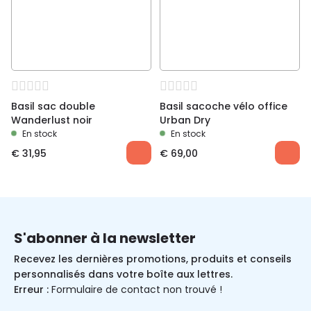
Basil sac double
Basil sacoche vélo office
Wanderlust noir
Urban Dry
En stock
En stock
€
31,95
€
69,00
S'abonner à la newsletter
Recevez les dernières promotions, produits et conseils
personnalisés dans votre boîte aux lettres.
Erreur :
Formulaire de contact non trouvé !