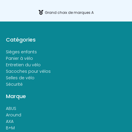
Grand choix de marques A
Catégories
Sièges enfants
Panier à vélo
Entretien du vélo
Sacoches pour vélos
Selles de vélo
Sécurité
Marque
ABUS
Around
AXA
B+M