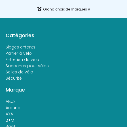
Grand choix de marques A
Catégories
Sièges enfants
Panier à vélo
Entretien du vélo
Sacoches pour vélos
Selles de vélo
Sécurité
Marque
ABUS
Around
AXA
B+M
Basil