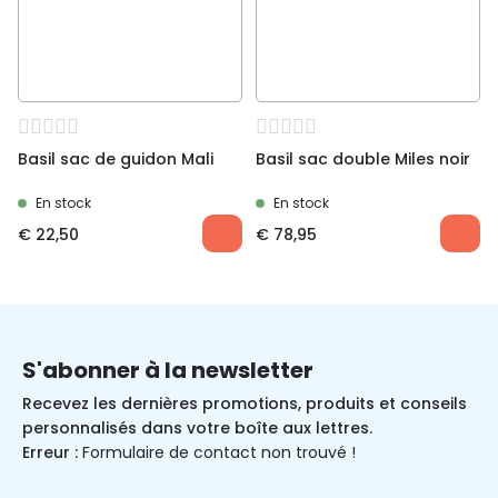
Basil sac de guidon Mali
Basil sac double Miles noir
En stock
En stock
€
22,50
€
78,95
S'abonner à la newsletter
Recevez les dernières promotions, produits et conseils
personnalisés dans votre boîte aux lettres.
Erreur :
Formulaire de contact non trouvé !