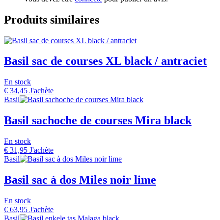
Produits similaires
Basil sac de courses XL black / antraciet
En stock
€
34,45
J'achète
Basil
Basil sachoche de courses Mira black
En stock
€
31,95
J'achète
Basil
Basil sac à dos Miles noir lime
En stock
€
63,95
J'achète
Basil