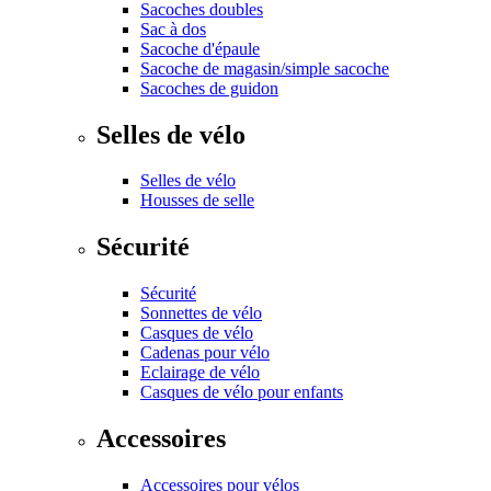
Sacoches doubles
Sac à dos
Sacoche d'épaule
Sacoche de magasin/simple sacoche
Sacoches de guidon
Selles de vélo
Selles de vélo
Housses de selle
Sécurité
Sécurité
Sonnettes de vélo
Casques de vélo
Cadenas pour vélo
Eclairage de vélo
Casques de vélo pour enfants
Accessoires
Accessoires pour vélos