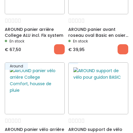
AROUND panier arrière
AROUND panier avant
College ALU incl. Fix system
roseau oval Basic en osier,
naturel
En stock
En stock
€
67,50
€
39,95
Around
AROUND panier vélo arrière
AROUND support de vélo