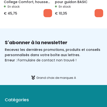
College Comfort, housse
pour guidon BASIC
de pluie
En stock
En stock
€
45,75
€
10,35
S'abonner à la newsletter
Recevez les dernières promotions, produits et conseils
personnalisés dans votre boîte aux lettres.
Erreur :
Formulaire de contact non trouvé !
Grand choix de marques A
Catégories