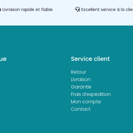
Livraison rapide et fiable
Excellent service à la cli
ue
Service client
Retour
d
Livraison
Garantie
Frais d’expédition
Mon compte
Contact