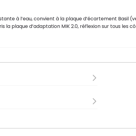
istante à l’eau, convient à la plaque d’écartement Basil
 la plaque d’adaptation MIK 2.0, réflexion sur tous les cô
 33 cm
 hydrofuge