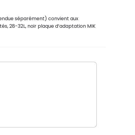
 (vendue séparément) convient aux
tés, 28-32L, noir plaque d’adaptation MIK