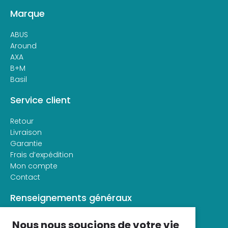
Marque
ABUS
Around
AXA
B+M
Basil
Service client
Retour
Livraison
Garantie
Frais d’expédition
Mon compte
Contact
Renseignements généraux
À propos de veloconfort
Nous nous soucions de votre vie