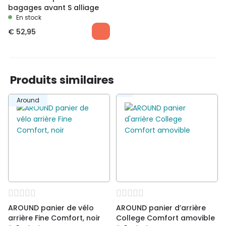
bagages avant S alliage
En stock
€
52,95
Produits similaires
Around
AROUND panier de vélo
AROUND panier d’arrière
arrière Fine Comfort, noir
College Comfort amovible