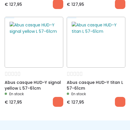
€
127,95
€
127,95
Abus casque HUD-Y signal
Abus casque HUD-Y titan L
yellow L 57-61cm
57-61cm
En stock
En stock
€
127,95
€
127,95