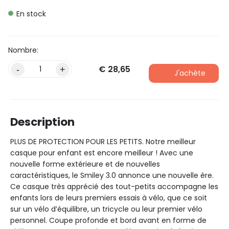
En stock
€
28,65
Alternative:
-
+
J'achète
Description
PLUS DE PROTECTION POUR LES PETITS. Notre meilleur
casque pour enfant est encore meilleur ! Avec une
nouvelle forme extérieure et de nouvelles
caractéristiques, le Smiley 3.0 annonce une nouvelle ère.
Ce casque très apprécié des tout-petits accompagne les
enfants lors de leurs premiers essais à vélo, que ce soit
sur un vélo d’équilibre, un tricycle ou leur premier vélo
personnel. Coupe profonde et bord avant en forme de