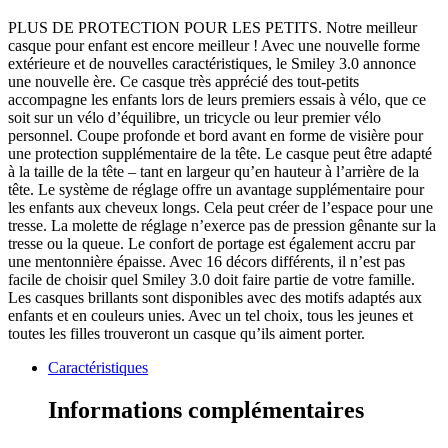
PLUS DE PROTECTION POUR LES PETITS. Notre meilleur
casque pour enfant est encore meilleur ! Avec une nouvelle forme
extérieure et de nouvelles caractéristiques, le Smiley 3.0 annonce
une nouvelle ère. Ce casque très apprécié des tout-petits
accompagne les enfants lors de leurs premiers essais à vélo, que ce
soit sur un vélo d’équilibre, un tricycle ou leur premier vélo
personnel. Coupe profonde et bord avant en forme de visière pour
une protection supplémentaire de la tête. Le casque peut être adapté
à la taille de la tête – tant en largeur qu’en hauteur à l’arrière de la
tête. Le système de réglage offre un avantage supplémentaire pour
les enfants aux cheveux longs. Cela peut créer de l’espace pour une
tresse. La molette de réglage n’exerce pas de pression gênante sur la
tresse ou la queue. Le confort de portage est également accru par
une mentonnière épaisse. Avec 16 décors différents, il n’est pas
facile de choisir quel Smiley 3.0 doit faire partie de votre famille.
Les casques brillants sont disponibles avec des motifs adaptés aux
enfants et en couleurs unies. Avec un tel choix, tous les jeunes et
toutes les filles trouveront un casque qu’ils aiment porter.
Caractéristiques
Informations complémentaires