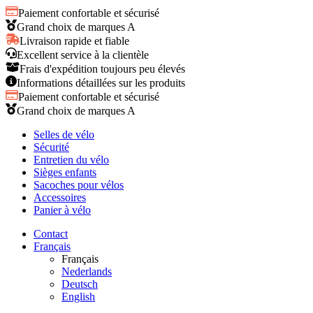
Paiement confortable et sécurisé
Grand choix de marques A
Livraison rapide et fiable
Excellent service à la clientèle
Frais d'expédition toujours peu élevés
Informations détaillées sur les produits
Paiement confortable et sécurisé
Grand choix de marques A
Selles de vélo
Sécurité
Entretien du vélo
Sièges enfants
Sacoches pour vélos
Accessoires
Panier à vélo
Contact
Français
Français
Nederlands
Deutsch
English