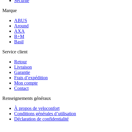
Sécurité
Marque
ABUS
Around
AXA
B+M
Basil
Service client
Retour
Livraison
Garantie
Frais d’expédition
Mon compte
Contact
Renseignements généraux
À propos de veloconfort
Conditions générales d’utilisation
Déclaration de confidentialité