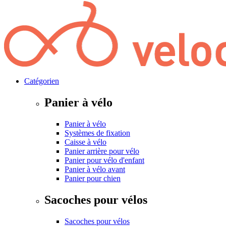
Catégorien
Panier à vélo
Panier à vélo
Systèmes de fixation
Caisse à vélo
Panier arrière pour vélo
Panier pour vélo d'enfant
Panier à vélo avant
Panier pour chien
Sacoches pour vélos
Sacoches pour vélos