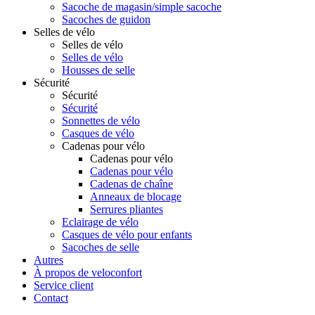
Sacoche de magasin/simple sacoche
Sacoches de guidon
Selles de vélo
Selles de vélo
Selles de vélo
Housses de selle
Sécurité
Sécurité
Sécurité
Sonnettes de vélo
Casques de vélo
Cadenas pour vélo
Cadenas pour vélo
Cadenas pour vélo
Cadenas de chaîne
Anneaux de blocage
Serrures pliantes
Eclairage de vélo
Casques de vélo pour enfants
Sacoches de selle
Autres
À propos de veloconfort
Service client
Contact