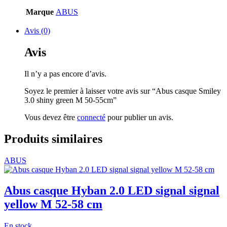
Marque
ABUS
Avis (0)
Avis
Il n’y a pas encore d’avis.
Soyez le premier à laisser votre avis sur “Abus casque Smiley
3.0 shiny green M 50-55cm”
Vous devez être
connecté
pour publier un avis.
Produits similaires
ABUS
Abus casque Hyban 2.0 LED signal signal
yellow M 52-58 cm
En stock