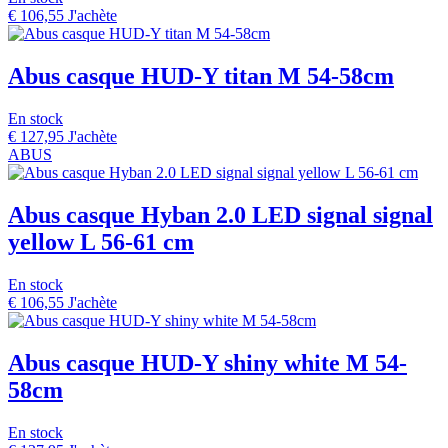
€
106,55
J'achète
Abus casque HUD-Y titan M 54-58cm
En stock
€
127,95
J'achète
ABUS
Abus casque Hyban 2.0 LED signal signal
yellow L 56-61 cm
En stock
€
106,55
J'achète
Abus casque HUD-Y shiny white M 54-
58cm
En stock