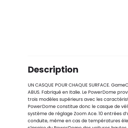
Description
UN CASQUE POUR CHAQUE SURFACE. GameChange
ABUS. Fabriqué en Italie. Le PowerDome provi
trois modèles supérieurs avec les caractéris
PowerDome constitue donc le casque de vélo d
système de réglage Zoom Ace. 10 entrées d’air
conduite, même en cas de températures élevée
s’inspire du PowerDome des voitures hautes