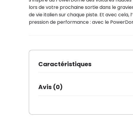
lors de votre prochaine sortie dans le gravie
de vie italien sur chaque piste. Et avec cela,
pression de performance : avec le PowerDome
Caractéristiques
Marque
ABUS
Avis (0)
Il n’y a pas encore d’avis.