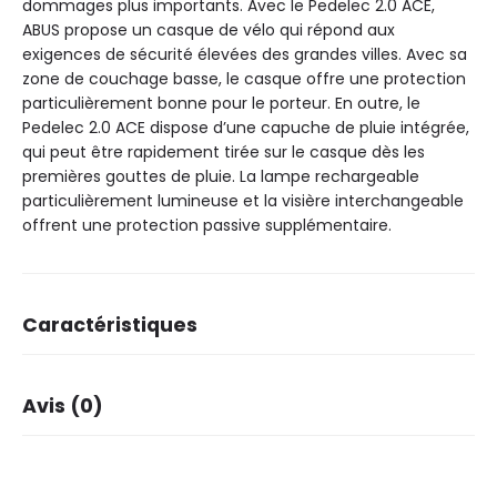
dommages plus importants. Avec le Pedelec 2.0 ACE,
ABUS propose un casque de vélo qui répond aux
exigences de sécurité élevées des grandes villes. Avec sa
zone de couchage basse, le casque offre une protection
particulièrement bonne pour le porteur. En outre, le
Pedelec 2.0 ACE dispose d’une capuche de pluie intégrée,
qui peut être rapidement tirée sur le casque dès les
premières gouttes de pluie. La lampe rechargeable
particulièrement lumineuse et la visière interchangeable
offrent une protection passive supplémentaire.
Caractéristiques
Marque
ABUS
Avis (0)
Il n’y a pas encore d’avis.