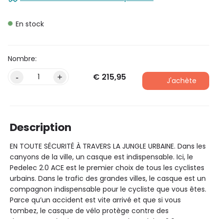
En stock
€
215,95
Alternative:
-
+
J'achète
Description
EN TOUTE SÉCURITÉ À TRAVERS LA JUNGLE URBAINE. Dans les
canyons de la ville, un casque est indispensable. Ici, le
Pedelec 2.0 ACE est le premier choix de tous les cyclistes
urbains. Dans le trafic des grandes villes, le casque est un
compagnon indispensable pour le cycliste que vous êtes.
Parce qu’un accident est vite arrivé et que si vous
tombez, le casque de vélo protège contre des