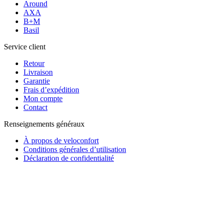
Around
AXA
B+M
Basil
Service client
Retour
Livraison
Garantie
Frais d’expédition
Mon compte
Contact
Renseignements généraux
À propos de veloconfort
Conditions générales d’utilisation
Déclaration de confidentialité