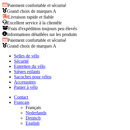
Paiement confortable et sécurisé
Grand choix de marques A
Livraison rapide et fiable
Excellent service à la clientèle
Frais d'expédition toujours peu élevés
Informations détaillées sur les produits
Paiement confortable et sécurisé
Grand choix de marques A
Selles de vélo
Sécurité
Entretien du vélo
Sièges enfants
Sacoches pour vélos
Accessoires
Panier à vélo
Contact
Français
Français
Nederlands
Deutsch
English