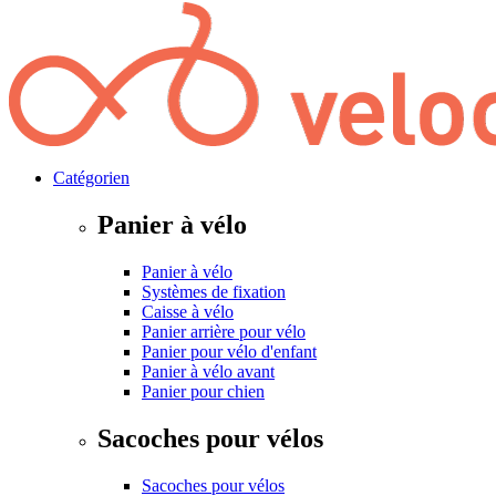
Catégorien
Panier à vélo
Panier à vélo
Systèmes de fixation
Caisse à vélo
Panier arrière pour vélo
Panier pour vélo d'enfant
Panier à vélo avant
Panier pour chien
Sacoches pour vélos
Sacoches pour vélos