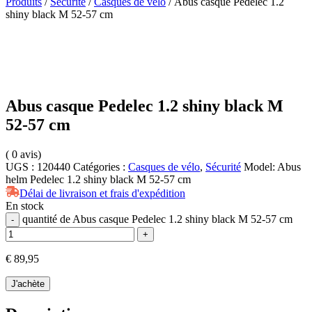
Produits
/
Sécurité
/
Casques de vélo
/ Abus casque Pedelec 1.2
shiny black M 52-57 cm
Abus casque Pedelec 1.2 shiny black M
52-57 cm
(
0
avis)
UGS :
120440
Catégories :
Casques de vélo
,
Sécurité
Model:
Abus
helm Pedelec 1.2 shiny black M 52-57 cm
Délai de livraison et frais d'expédition
En stock
quantité de Abus casque Pedelec 1.2 shiny black M 52-57 cm
-
+
€
89,95
J'achète