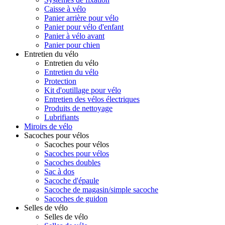
Caisse à vélo
Panier arrière pour vélo
Panier pour vélo d'enfant
Panier à vélo avant
Panier pour chien
Entretien du vélo
Entretien du vélo
Entretien du vélo
Protection
Kit d'outillage pour vélo
Entretien des vélos électriques
Produits de nettoyage
Lubrifiants
Miroirs de vélo
Sacoches pour vélos
Sacoches pour vélos
Sacoches pour vélos
Sacoches doubles
Sac à dos
Sacoche d'épaule
Sacoche de magasin/simple sacoche
Sacoches de guidon
Selles de vélo
Selles de vélo