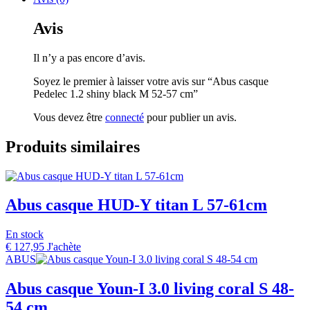
Avis
Il n’y a pas encore d’avis.
Soyez le premier à laisser votre avis sur “Abus casque
Pedelec 1.2 shiny black M 52-57 cm”
Vous devez être
connecté
pour publier un avis.
Produits similaires
Abus casque HUD-Y titan L 57-61cm
En stock
€
127,95
J'achète
ABUS
Abus casque Youn-I 3.0 living coral S 48-
54 cm