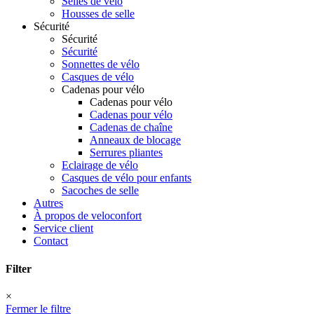
Selles de vélo
Housses de selle
Sécurité
Sécurité
Sécurité
Sonnettes de vélo
Casques de vélo
Cadenas pour vélo
Cadenas pour vélo
Cadenas pour vélo
Cadenas de chaîne
Anneaux de blocage
Serrures pliantes
Eclairage de vélo
Casques de vélo pour enfants
Sacoches de selle
Autres
À propos de veloconfort
Service client
Contact
Filter
×
Fermer le filtre