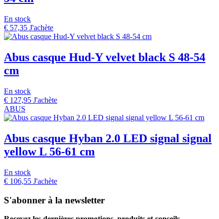
En stock
€
57,35
J'achète
Abus casque Hud-Y velvet black S 48-54
cm
En stock
€
127,95
J'achète
ABUS
Abus casque Hyban 2.0 LED signal signal
yellow L 56-61 cm
En stock
€
106,55
J'achète
S'abonner à la newsletter
Recevez les dernières promotions, produits et conseils