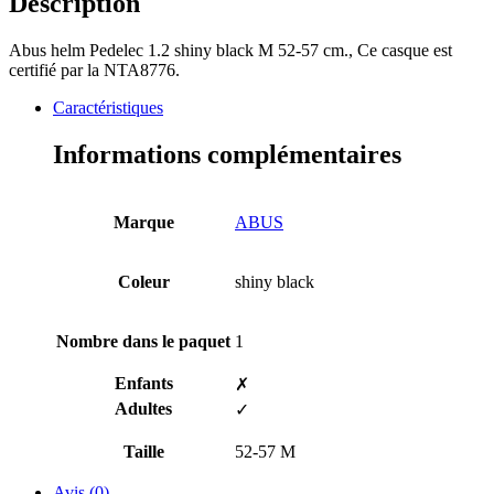
Description
Abus helm Pedelec 1.2 shiny black M 52-57 cm., Ce casque est
certifié par la NTA8776.
Caractéristiques
Informations complémentaires
Marque
ABUS
Coleur
shiny black
Nombre dans le paquet
1
Enfants
✗
Adultes
✓
Taille
52-57 M
Avis (0)