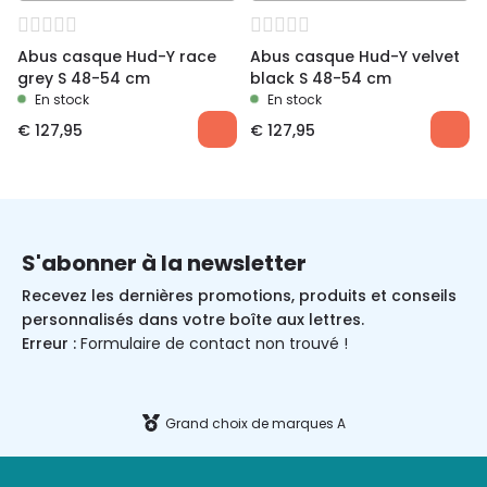
Abus casque Hud-Y race
Abus casque Hud-Y velvet
grey S 48-54 cm
black S 48-54 cm
En stock
En stock
€
127,95
€
127,95
S'abonner à la newsletter
Recevez les dernières promotions, produits et conseils
personnalisés dans votre boîte aux lettres.
Erreur :
Formulaire de contact non trouvé !
Grand choix de marques A