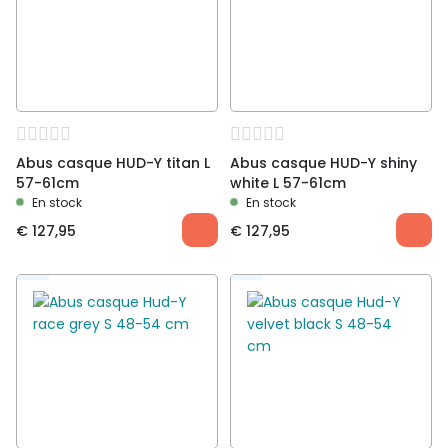
Abus casque HUD-Y titan L
Abus casque HUD-Y shiny
57-61cm
white L 57-61cm
En stock
En stock
€
127,95
€
127,95