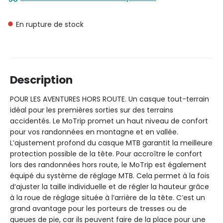
En rupture de stock
Description
POUR LES AVENTURES HORS ROUTE. Un casque tout-terrain
idéal pour les premières sorties sur des terrains
accidentés. Le MoTrip promet un haut niveau de confort
pour vos randonnées en montagne et en vallée.
L’ajustement profond du casque MTB garantit la meilleure
protection possible de la tête. Pour accroître le confort
lors des randonnées hors route, le MoTrip est également
équipé du système de réglage MTB. Cela permet à la fois
d’ajuster la taille individuelle et de régler la hauteur grâce
à la roue de réglage située à l’arrière de la tête. C’est un
grand avantage pour les porteurs de tresses ou de
queues de pie, car ils peuvent faire de la place pour une