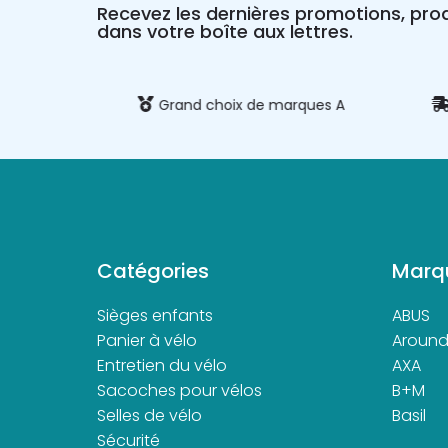
Recevez les dernières promotions, prod
dans votre boîte aux lettres.
 et sécurisé
Grand choix de marques A
Catégories
Marq
Sièges enfants
ABUS
Panier à vélo
Aroun
Entretien du vélo
AXA
Sacoches pour vélos
B+M
Selles de vélo
Basil
Sécurité