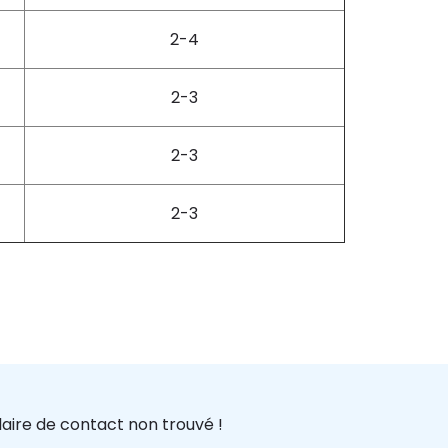
2-4
2-3
2-3
2-3
aire de contact non trouvé !