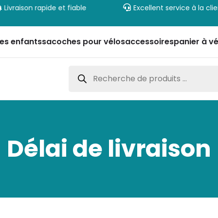
Livraison rapide et fiable
Excellent service à la cli
es enfants
sacoches pour vélos
accessoires
panier à vé
Recherche
de
produits
Délai de livraison