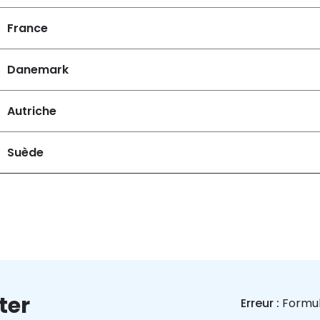
France
Danemark
Autriche
Suède
ter
Erreur :
Formul