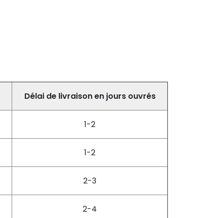
Délai de livraison en jours ouvrés
1-2
1-2
2-3
2-4