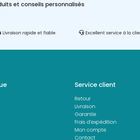
uits et conseils personnalisés
Livraison rapide et fiable
Excellent service à la cli
ue
Service client
Retour
d
Livraison
Garantie
Frais d’expédition
Mon compte
Contact